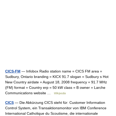
CICS-FM
— Infobox Radio station name = CICS FM area =
Sudbury, Ontario branding = KICX 91.7 slogan = Sudbury s Hot
New Country airdate = August 18, 2008 frequency = 91.7 MHz
(FM) format = Country erp = 50 kW class = B owner = Larche
Communications website …
Wikipedia
CICS
— Die Abkürzung CICS steht für: Customer Information
Control System, ein Transaktionsmonitor von IBM Conference
International Catholique du Scoutisme, die internationale