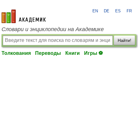
EN
DE
ES
FR
academic.ru
Словари и энциклопедии на Академике
Найти!
Толкования
Переводы
Книги
Игры ⚽