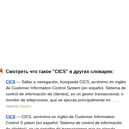
Смотреть что такое "CICS" в других словарях:
CICS
— Saltar a navegación, búsqueda CICS, acrónimo en inglés
de Customer Information Control System (en español, Sistema de
control de información de clientes), es un gestor transaccional, o
monitor de teleproceso, que se ejecuta principalmente en… …
Wikipedia Español
CICS
— CICS, acrónimo en inglés de Customer Information
Control S ystem (en español, Sistema de control de información
de clientes), es un servidor de transacciones que se ejecuta