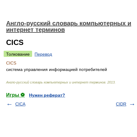
Англо-русский словарь компьютерных и
интернет терминов
CICS
Толкование
Перевод
CICS
система управления информацией потребителей
Англо-русский словарь компьютерных и интернет терминов
.
2013
.
Игры ⚽
Нужен реферат?
CICA
CIDR