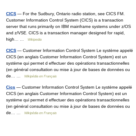
CICS
— For the Sudbury, Ontario radio station, see CICS FM.
Customer Information Control System (CICS) is a transaction
server that runs primarily on IBM mainframe systems under z/OS
and z/VSE. CICS is a transaction manager designed for rapid,
high… …
Wikipedia
CICS
— Customer Information Control System Le système appelé
CICS (en anglais Customer Information Control System) est un
système qui permet d effectuer des opérations transactionnelles
(en général consultation ou mise à jour de bases de données ou
de… …
Wikipédia en Français
Cics
— Customer Information Control System Le système appelé
CICS (en anglais Customer Information Control System) est un
système qui permet d effectuer des opérations transactionnelles
(en général consultation ou mise à jour de bases de données ou
de… …
Wikipédia en Français