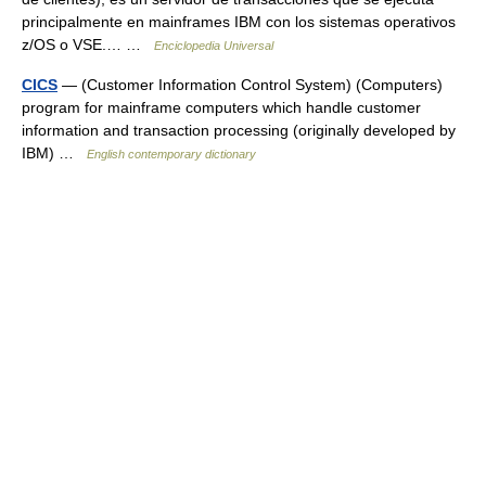
principalmente en mainframes IBM con los sistemas operativos
z/OS o VSE.… …
Enciclopedia Universal
CICS
— (Customer Information Control System) (Computers)
program for mainframe computers which handle customer
information and transaction processing (originally developed by
IBM) …
English contemporary dictionary