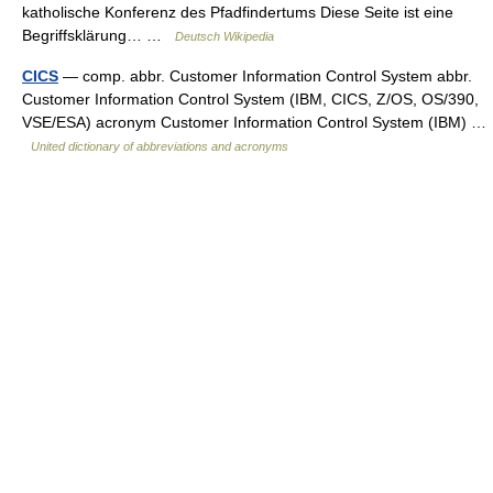
katholische Konferenz des Pfadfindertums Diese Seite ist eine
Begriffsklärung… …
Deutsch Wikipedia
CICS
— comp. abbr. Customer Information Control System abbr.
Customer Information Control System (IBM, CICS, Z/OS, OS/390,
VSE/ESA) acronym Customer Information Control System (IBM) …
United dictionary of abbreviations and acronyms